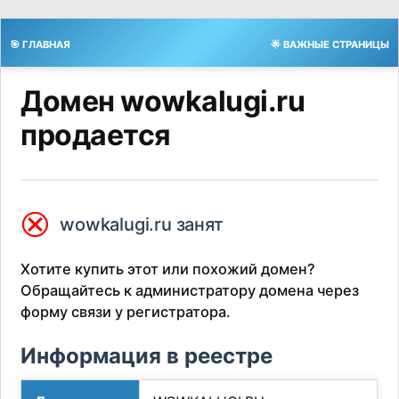
🎯 ГЛАВНАЯ
🌟 ВАЖНЫЕ СТРАНИЦЫ
Домен wowkalugi.ru
продается
⮿
wowkalugi.ru занят
Хотите купить этот или похожий домен?
Обращайтесь к администратору домена через
форму связи у регистратора.
Информация в реестре