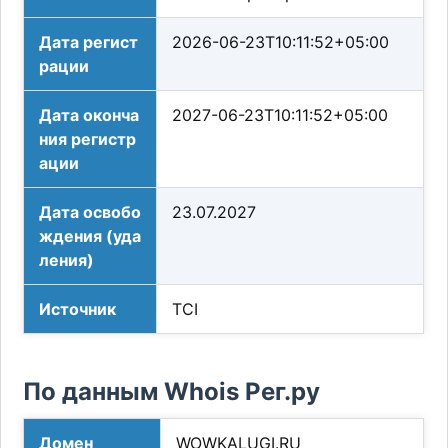
Дата регист
2026-06-23T10:11:52+05:00
рации
Дата оконча
2027-06-23T10:11:52+05:00
ния регистр
ации
Дата освобо
23.07.2027
ждения (уда
ления)
Источник
TCI
По данным Whois Рег.ру
Домен
WOWKALUGI.RU